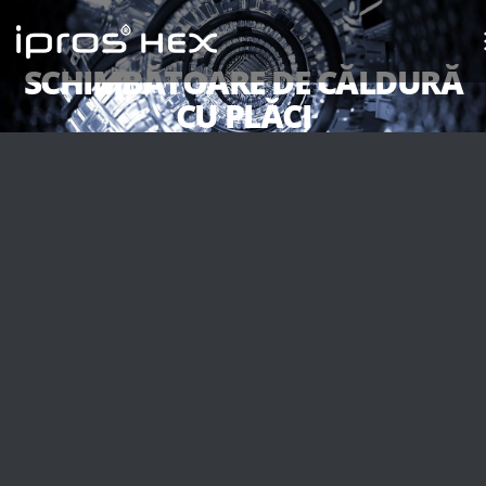
SCHIMBĂTOARE DE CĂLDURĂ
CU PLĂCI