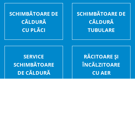
SCHIMBĂTOARE DE
SCHIMBĂTOARE DE
CĂLDURĂ
CĂLDURĂ
CU PLĂCI
TUBULARE
SERVICE
RĂCITOARE ȘI
SCHIMBĂTOARE
ÎNCĂLZITOARE
DE CĂLDURĂ
CU AER